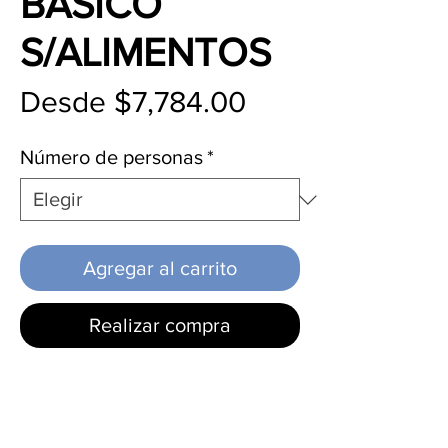
BÁSICO
S/ALIMENTOS
Precio
Desde
$7,784.00
de
Número de personas
*
oferta
Agregar al carrito
Realizar compra