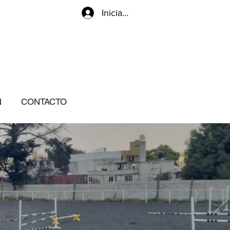
Iniciar sesión / Registrarse
N
CONTACTO