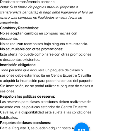
Depósito o transferencia bancaria
Nota: Si la forma de pago es manual (depósito o
transferencia bancaria
), el pago debe liquidarse el 1ero de
enero. Las compras no liquidadas en esta fecha se
cancelarán.
Cambios y Reembolsos:
No se aceptan cambios en compras hechas con
descuento.
No se realizan reembolsos bajo ninguna circunstancia.
No acumulable con otras promociones:
Esta oferta no puede combinarse con otras promociones
o descuentos existentes.
Inscripción obligatoria:
Toda persona que adquiera un paquete de clases o
sesiones debe estar inscrita en Centro Ecuestre Cavallia
o adquirir la inscripción para poder hacer uso del paquete.
Sin inscripción, no se podrá utilizar el paquete de clases o
sesiones.
Respeto a las políticas de reserva:
Las reservas para clases o sesiones deben realizarse de
acuerdo con las políticas estándar de Centro Ecuestre
Cavallia, y la disponibilidad está sujeta a las condiciones
habituales.
Paquetes de clases o sesiones:
Para el Paquete 3, se pueden adquirir hasta 46 clases o