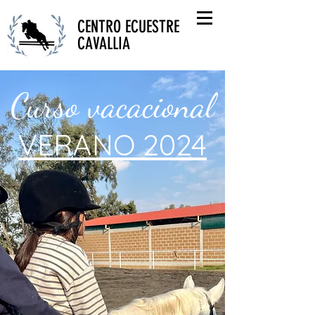
CENTRO ECUESTRE
CAVALLIA
Curso vacacional
VERANO 2024