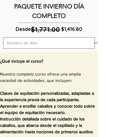
PAQUETE INVIERNO DÍA
COMPLETO
$1,771.00
Precio
Precio de oferta
Desde
$1,416.80
¿Qué incluye el curso?
Nuestro completo curso ofrece una amplia
variedad de actividades, que incluyen:
Clases de equitación personalizadas, adaptadas a
la experiencia previa de cada participante.
Aprender a ensillar caballos y conocer todo sobre
el equipo de equitación necesario.
Instrucción detallada sobre el cuidado de los
caballos, que abarca desde el cepillado y la
alimentación hasta nociones de primeros auxilios