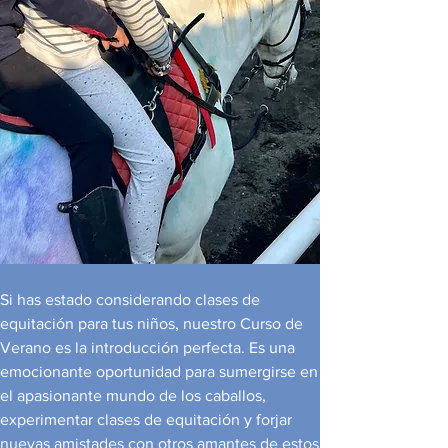
Si has estado considerando clases de
equitación para tus niños, nuestro Curso de
Verano es la introducción perfecta. Es una
emocionante oportunidad para sumergirse en
el apasionante mundo de los caballos,
experimentar clases de equitación y forjar
nuevas amistades con otros amantes de estos