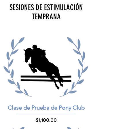
SESIONES DE ESTIMULACIÓN
TEMPRANA
Clase de Prueba de Pony Club
Precio
$1,100.00