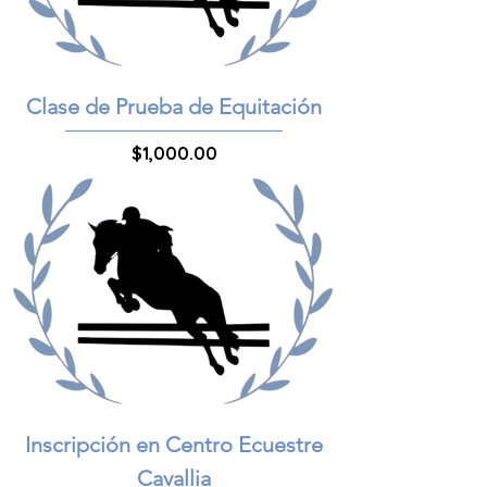
Clase de Prueba de Equitación
Precio
$1,000.00
Inscripción en Centro Ecuestre
Cavallia