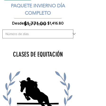
PAQUETE INVIERNO DÍA
COMPLETO
$1,771.00
Precio
Precio de oferta
Desde
$1,416.80
CLASES DE EQUITACIÓN