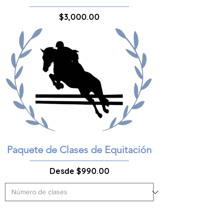
Precio
$3,000.00
Paquete de Clases de Equitación
Precio de oferta
Desde
$990.00